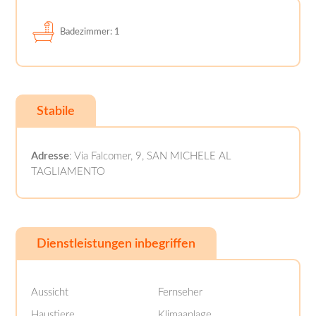
Badezimmer: 1
Stabile
Adresse
: Via Falcomer, 9, SAN MICHELE AL
TAGLIAMENTO
Dienstleistungen inbegriffen
Aussicht
Fernseher
Haustiere
Klimaanlage