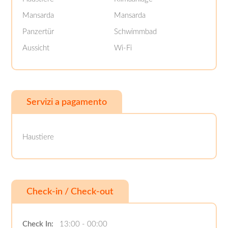
Mansarda
Mansarda
Panzertür
Schwimmbad
Aussicht
Wi-Fi
Servizi a pagamento
Haustiere
Check-in / Check-out
Check In:
13:00 - 00:00