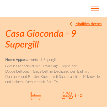
Modifica ricerca
Casa Gioconda - 9
Supergill
Nome Appartamento:
9 Supergill
Grosses Monolokal mit Klimaanlage, Doppelbett,
Doppelbettcouch, Einzelbett im Dachgeschoss, Bad mit
Duschbox und Fenster, Kueche mit Spuelmaschine, Mikrowelle
und kleinem Kuehlschrank, Sat- TV
1 - 2